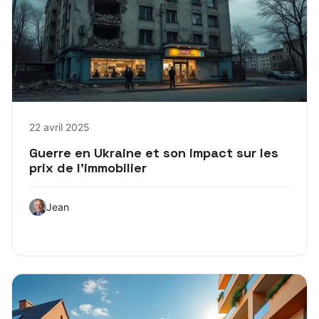
22 avril 2025
Guerre en Ukraine et son impact sur les
prix de l’immobilier
Jean