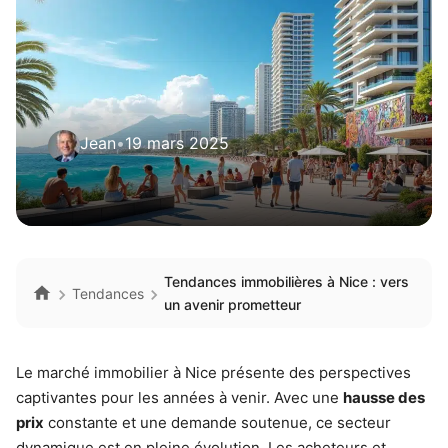
Jean
•
19 mars 2025
Tendances immobilières à Nice : vers
Tendances
un avenir prometteur
Le marché immobilier à Nice présente des perspectives
captivantes pour les années à venir. Avec une
hausse des
prix
constante et une demande soutenue, ce secteur
dynamique est en pleine évolution. Les acheteurs et