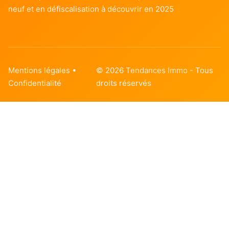
neuf et en défiscalisation à découvrir en 2025
Mentions légales
•
© 2026
Tendances Immo
- Tous
Confidentialité
droits réservés