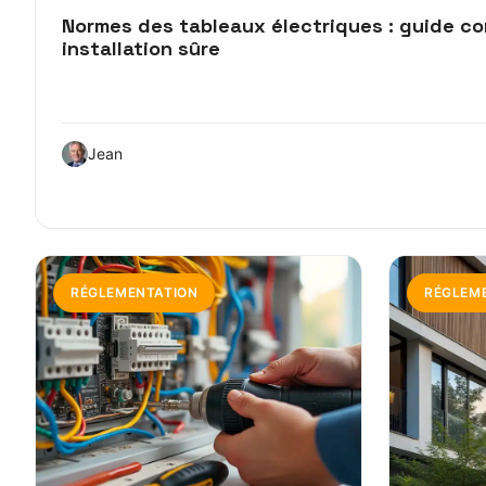
Normes des tableaux électriques : guide c
installation sûre
Jean
RÉGLEMENTATION
RÉGLEM