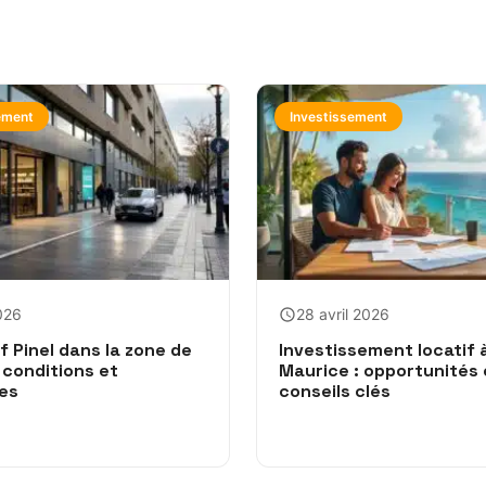
ement
Investissement
026
28 avril 2026
if Pinel dans la zone de
Investissement locatif à 
 conditions et
Maurice : opportunités 
es
conseils clés