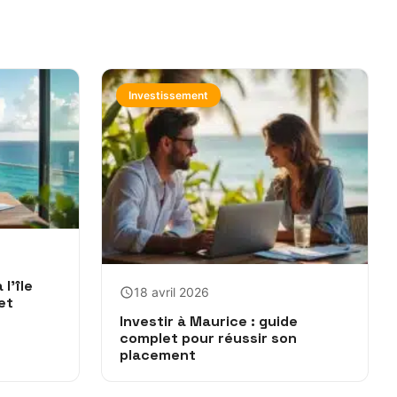
Investissement
l’île
18 avril 2026
et
Investir à Maurice : guide
complet pour réussir son
placement