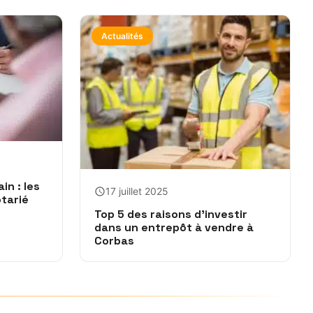
Actualités
in : les
17 juillet 2025
tarié
Top 5 des raisons d’investir
dans un entrepôt à vendre à
Corbas