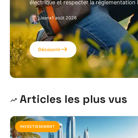
électrique et respecter la réglementation
Jean
•
1 août 2026
Découvrir
Articles les plus vus
INVESTISSEMENT