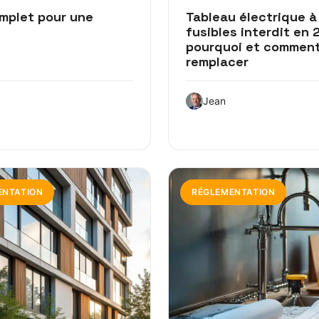
omplet pour une
Tableau électrique à
fusibles interdit en 
pourquoi et comment
remplacer
Jean
ENTATION
RÉGLEMENTATION