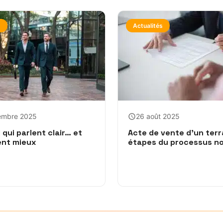
s
Actualités
embre 2025
26 août 2025
 qui parlent clair… et
Acte de vente d’un terra
ent mieux
étapes du processus no