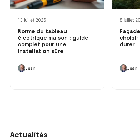
13 juillet 2026
8 juillet 
Norme du tableau
Façade
électrique maison : guide
choisir
complet pour une
durer
installation sûre
Jean
Jean
Actualités