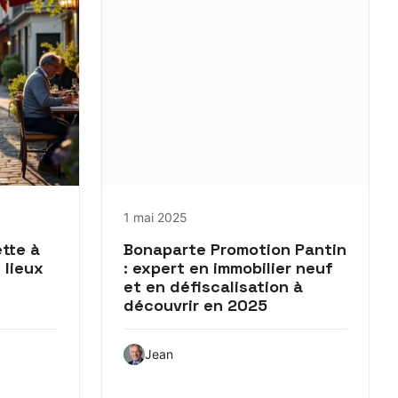
1 mai 2025
ette à
Bonaparte Promotion Pantin
t lieux
: expert en immobilier neuf
et en défiscalisation à
découvrir en 2025
Jean