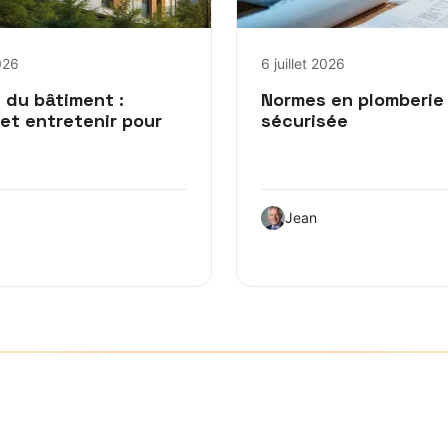
2026
6 juillet 2026
 du bâtiment :
Normes en plomberie 
 et entretenir pour
sécurisée
Jean