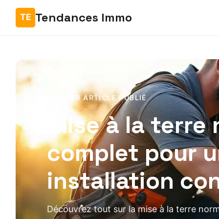
Tendances Immo
DERNIER ARTICLE PUBLIÉ
Mise à la terre
complet pour 
installation co
Découvrez tout sur la mise à la terre norm