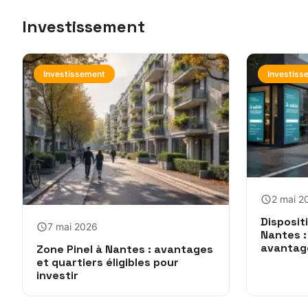
Investissement
Investissement
Investiss
2 mai 2
Disposit
7 mai 2026
Nantes :
avantag
Zone Pinel à Nantes : avantages
et quartiers éligibles pour
investir