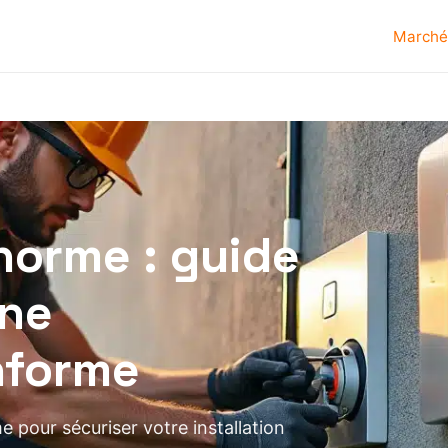
Marché
 norme : guide
une
nforme
e pour sécuriser votre installation