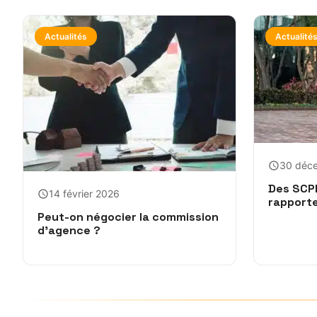
Actualités
Actualité
30 déc
Des SCPI
14 février 2026
rapport
Peut-on négocier la commission
d’agence ?