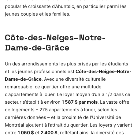
popularité croissante d’Ahuntsic, en particulier parmi les
jeunes couples et les familles.
Côte-des-Neiges–Notre-
Dame-de-Grâce
Un des arrondissements les plus prisés par les étudiants
et les jeunes professionnels est
Côte-des-Neiges–Notre-
Dame-de-Grâce
. Avec une diversité culturelle
remarquable, ce quartier offre une multitude
d’appartements à louer. Le loyer moyen d’un 3 1/2 dans ce
secteur s’établit à environ
1 587 $ par mois
. La vaste offre
de logements – 275 appartements à louer, selon les
dernières données – et la proximité de l’Université de
Montréal ajoutent à l’attrait du quartier. Les loyers y varient
entre
1 050 $
et
2 400 $
, reflétant ainsi la diversité des