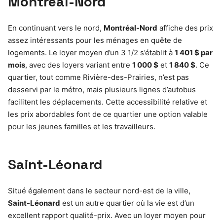
Montréal-Nord
En continuant vers le nord,
Montréal-Nord
affiche des prix
assez intéressants pour les ménages en quête de
logements. Le loyer moyen d’un 3 1/2 s’établit à
1 401 $ par
mois
, avec des loyers variant entre
1 000 $
et
1 840 $
. Ce
quartier, tout comme Rivière-des-Prairies, n’est pas
desservi par le métro, mais plusieurs lignes d’autobus
facilitent les déplacements. Cette accessibilité relative et
les prix abordables font de ce quartier une option valable
pour les jeunes familles et les travailleurs.
Saint-Léonard
Situé également dans le secteur nord-est de la ville,
Saint-Léonard
est un autre quartier où la vie est d’un
excellent rapport qualité-prix. Avec un loyer moyen pour