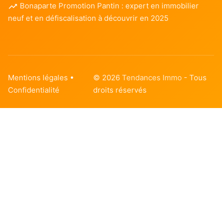
Bonaparte Promotion Pantin : expert en immobilier
neuf et en défiscalisation à découvrir en 2025
Mentions légales
•
© 2026
Tendances Immo
- Tous
Confidentialité
droits réservés