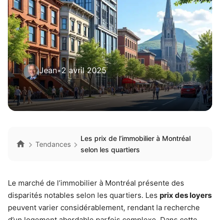
Jean
•
2 avril 2025
Les prix de l’immobilier à Montréal
Tendances
selon les quartiers
Le marché de l’immobilier à Montréal présente des
disparités notables selon les quartiers. Les
prix des loyers
peuvent varier considérablement, rendant la recherche
d’un logement abordable parfois complexe. Dans cette