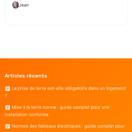
Jean
Articles récents
La prise de terre est-elle obligatoire dans un logement
?
Mise à la terre norme : guide complet pour une
installation conforme
Normes des tableaux électriques : guide complet pour