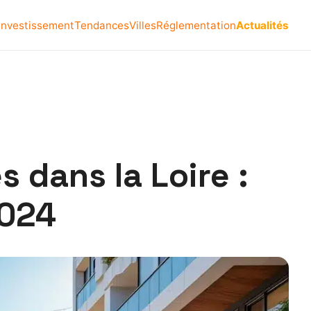
Investissement
Tendances
Villes
Réglementation
Actualités
 dans la Loire :
2024