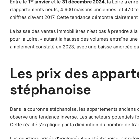
Entre le
1ᵉʳ janvier
et le
31 décembre 2024
, la Loire a enr
d’appartements neufs, 4 900 maisons anciennes, et 470 ter
chiffres d’avant 2017. Cette tendance démontre clairement 
La baisse des ventes immobilières n’est pas à prendre à la
pour la Loire, « autant la hausse des volumes entraîne un
amplement constaté en 2023, avec une baisse amorcée qui 
Les prix des appar
stéphanoise
Dans la couronne stéphanoise, les appartements anciens co
observe une tendance inverse. Les acheteurs potentiels f
Cette réalité s’explique par la diminution du nombre de tr
Les quartiers prisés d’agglomération stéphanoise, autrefo