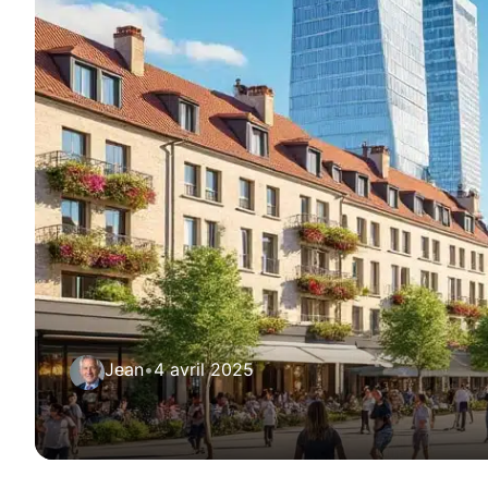
Jean
•
4 avril 2025