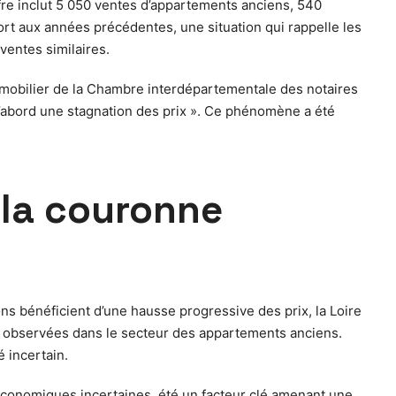
fre inclut 5 050 ventes d’appartements anciens, 540
rt aux années précédentes, une situation qui rappelle les
ventes similaires.
immobilier de la Chambre interdépartementale des notaires
d’abord une stagnation des prix ». Ce phénomène a été
 la couronne
s bénéficient d’une hausse progressive des prix, la Loire
s observées dans le secteur des appartements anciens.
 incertain.
économiques incertaines, été un facteur clé amenant une