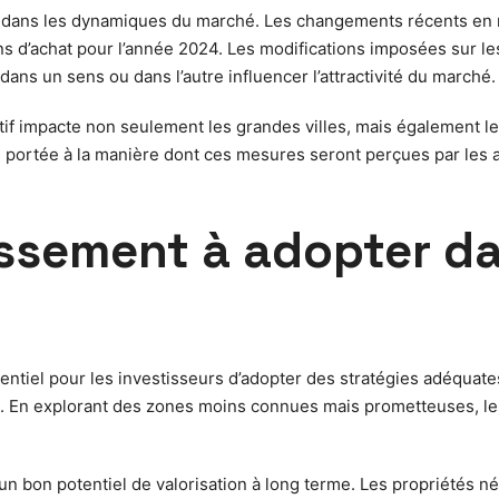
lé dans les dynamiques du marché. Les changements récents en
s d’achat pour l’année 2024. Les modifications imposées sur les 
dans un sens ou dans l’autre influencer l’attractivité du marché.
atif impacte non seulement les grandes villes, mais également 
e portée à la manière dont ces mesures seront perçues par les 
issement à adopter d
sentiel pour les investisseurs d’adopter des stratégies adéquate
. En explorant des zones moins connues mais prometteuses, les
un bon potentiel de valorisation à long terme. Les propriétés néc