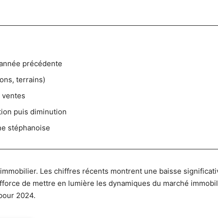
l’année précédente
ns, terrains)
 ventes
tion puis diminution
ne stéphanoise
immobilier. Les chiffres récents montrent une baisse significa
’efforce de mettre en lumière les dynamiques du marché immobili
 pour 2024.