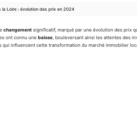
la Loire : évolution des prix en 2024
de
changement
significatif, marqué par une évolution des prix qu
tes ont connu une
baisse
, bouleversant ainsi les attentes des i
s qui influencent cette transformation du marché immobilier loca