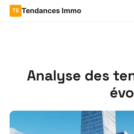
Tendances Immo
Analyse des ten
évo