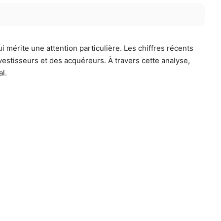
i mérite une attention particulière. Les chiffres récents
nvestisseurs et des acquéreurs. À travers cette analyse,
l.