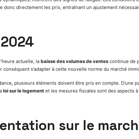
te donc directement les prix, entraînant un ajustement nécessair
 2024
’heure actuelle, la
baisse des volumes de ventes
continue de pe
r conséquent s’adapter à cette nouvelle norme du marché immobi
ance, plusieurs éléments doivent être pris en compte. D’une par
La
loi sur le logement
et les mesures fiscales sont des aspects à 
entation sur le march