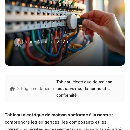
Jean
•
25 juillet 2025
Tableau électrique de maison :
Réglementation
tout savoir sur la norme et la
conformité
Tableau électrique de maison conforme à la norme
:
comprendre les exigences, les composants et les
obligations légales est essentiel pour garantir la sécurité