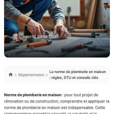
Jean
•
18 juillet 2025
La norme de plomberie en maison
Réglementation
: règles, DTU et conseils clés
Norme de plomberie en maison
: pour tout projet de
rénovation ou de construction, comprendre et appliquer la
norme de plomberie en maison est indispensable. Cette
réglementation garantit la sécurité, la salubrité et la