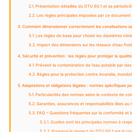
Présentation détaillée du DTU 60.1 et sa périodicit
Les règles principales imposées par ce document 
Comment dimensionner correctement les canalisations sel
Les règles de base pour choisir les diamètres mi
Impact des dimensions sur les réseaux d’eau froi
Sécurité et prévention : les règles pour protéger la qualité 
Prévenir la contamination de l’eau potable par d
Règles pour la protection contre incendie, inonda
Adaptations et obligations légales : normes spécifiques po
Particularités des normes selon le contexte de co
Garanties, assurances et responsabilités liées au
FAQ – Questions fréquentes sur la conformité et l
Quelles sont les principales normes à respec
Pourquoi le respect du DTU 60.1 est-il cru