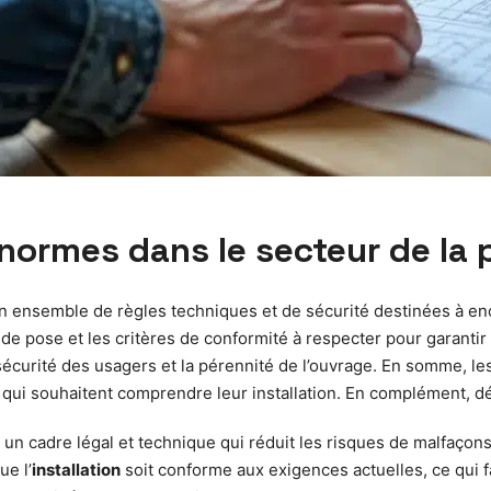
s normes dans le secteur de la
 ensemble de règles techniques et de sécurité destinées à enca
de pose et les critères de conformité à respecter pour garanti
a sécurité des usagers et la pérennité de l’ouvrage. En somme, 
rs qui souhaitent comprendre leur installation. En complément, 
 cadre légal et technique qui réduit les risques de malfaçons e
ue l’
installation
soit conforme aux exigences actuelles, ce qui fa