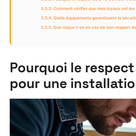
Comment vérifier que mes tuyaux ont les 
Quels équipements garantissent la sécurité
Que risque-t-on en cas de non-respect d
Pourquoi le respect
pour une installatio