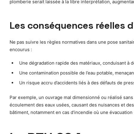
plomberie serait laissée à la libre interprétation, augment
Les conséquences réelles d
Ne pas suivre les règles normatives dans une pose sanitaire
encourus :
Une dégradation rapide des matériaux, conduisant à de
Une contamination possible de l’eau potable, menaçant 
Un risque accru d’accidents liés à des défauts de press
Par exemple, un ouvrage mal dimensionné ou réalisé sans r
écoulement des eaux usées, causant des nuisances et des f
bâtiment, notamment en cas d’incendie où une évacuation dé