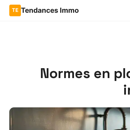
Tendances Immo
Normes en pl
i