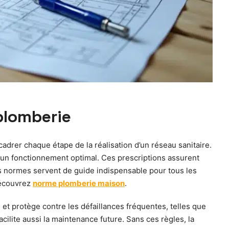
 plomberie
drer chaque étape de la réalisation d’un réseau sanitaire.
r un fonctionnement optimal. Ces prescriptions assurent
les normes servent de guide indispensable pour tous les
découvrez
norme plomberie maison
.
t protège contre les défaillances fréquentes, telles que
cilite aussi la maintenance future. Sans ces règles, la