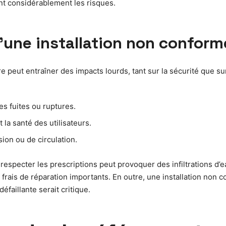
ant considérablement les risques.
’une installation non conform
 peut entraîner des impacts lourds, tant sur la sécurité que sur
s fuites ou ruptures.
la santé des utilisateurs.
ion ou de circulation.
especter les prescriptions peut provoquer des infiltrations d’
rais de réparation importants. En outre, une installation non 
faillante serait critique.