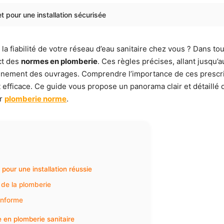
 pour une installation sécurisée
 fiabilité de votre réseau d’eau sanitaire chez vous ? Dans toute 
ct des
normes en plomberie
. Ces règles précises, allant jusqu’
onnement des ouvrages. Comprendre l’importance de ces prescript
efficace. Ce guide vous propose un panorama clair et détaillé 
ur
plomberie norme
.
pour une installation réussie
r de la plomberie
onforme
 en plomberie sanitaire