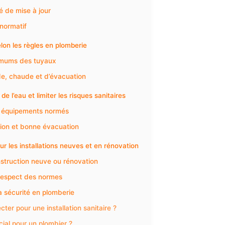
é de mise à jour
normatif
on les règles en plomberie
nimums des tuyaux
de, chaude et d’évacuation
de l’eau et limiter les risques sanitaires
es équipements normés
tion et bonne évacuation
ur les installations neuves et en rénovation
nstruction neuve ou rénovation
 respect des normes
a sécurité en plomberie
ter pour une installation sanitaire ?
cial pour un plombier ?