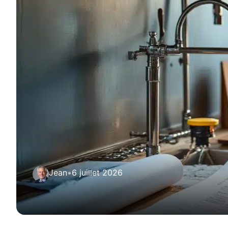
Jean
•
6 juillet 2026