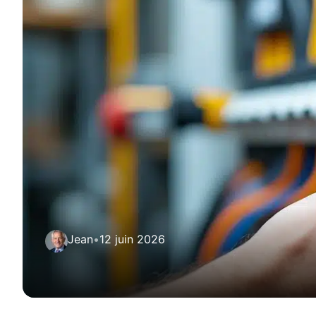
Jean
•
12 juin 2026