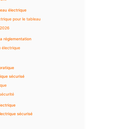
leau électrique
trique pour le tableau
 2026
la réglementation
 électrique
pratique
rique sécurisé
ique
 sécurité
lectrique
lectrique sécurisé