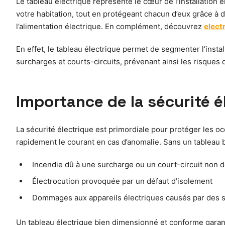
Le tableau électrique représente le cœur de l’installation é
votre habitation, tout en protégeant chacun d’eux grâce à d
l’alimentation électrique. En complément, découvrez
elect
En effet, le tableau électrique permet de segmenter l’installa
surcharges et courts-circuits, prévenant ainsi les risques d
Importance de la sécurité é
La sécurité électrique est primordiale pour protéger les o
rapidement le courant en cas d’anomalie. Sans un tableau b
Incendie dû à une surcharge ou un court-circuit non 
Électrocution provoquée par un défaut d’isolement
Dommages aux appareils électriques causés par des 
Un tableau électrique bien dimensionné et conforme garanti