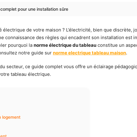
complet pour une installation sûre
lectrique de votre maison ? L’électricité, bien que discrète, jo
nne connaissance des règles qui encadrent son installation est i
éler pourquoi la
norme électrique du tableau
constitue un aspec
consultez notre guide sur
norme electrique tableau maison
.
du secteur, ce guide complet vous offre un éclairage pédagogiq
otre tableau électrique.
un logement
ment