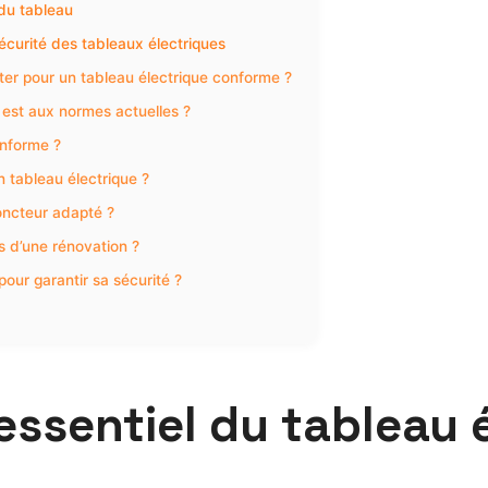
 du tableau
écurité des tableaux électriques
cter pour un tableau électrique conforme ?
 est aux normes actuelles ?
onforme ?
 tableau électrique ?
joncteur adapté ?
rs d’une rénovation ?
our garantir sa sécurité ?
essentiel du tableau 