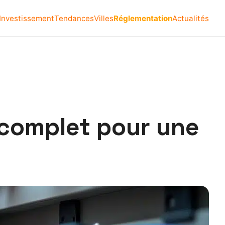
Investissement
Tendances
Villes
Réglementation
Actualités
 complet pour une