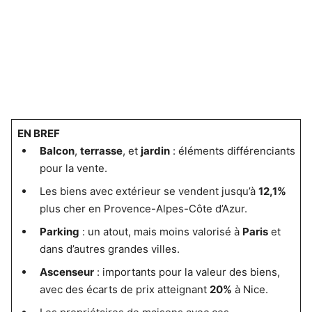
EN BREF
Balcon
,
terrasse
, et
jardin
: éléments différenciants
pour la vente.
Les biens avec extérieur se vendent jusqu’à
12,1%
plus cher en Provence-Alpes-Côte d’Azur.
Parking
: un atout, mais moins valorisé à
Paris
et
dans d’autres grandes villes.
Ascenseur
: importants pour la valeur des biens,
avec des écarts de prix atteignant
20%
à Nice.