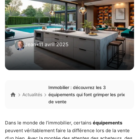
Jean
•
11 avril 2025
Immobilier : découvrez les 3
Actualités
équipements qui font grimper les prix
de vente
Dans le monde de l’immobilier, certains
équipements
peuvent véritablement faire la différence lors de la vente
d’un bien. Avec la montée des attentes des acheteurs, des