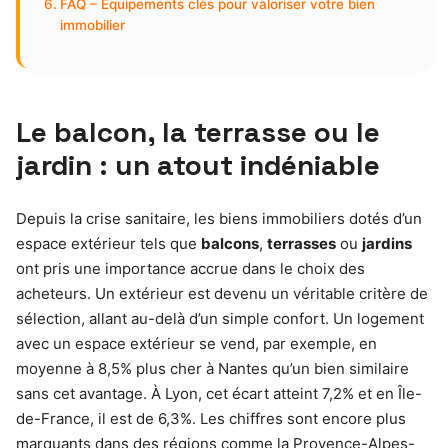
FAQ – Équipements clés pour valoriser votre bien
immobilier
Le balcon, la terrasse ou le
jardin : un atout indéniable
Depuis la crise sanitaire, les biens immobiliers dotés d’un
espace extérieur tels que
balcons
,
terrasses
ou
jardins
ont pris une importance accrue dans le choix des
acheteurs. Un extérieur est devenu un véritable critère de
sélection, allant au-delà d’un simple confort. Un logement
avec un espace extérieur se vend, par exemple, en
moyenne à 8,5% plus cher à Nantes qu’un bien similaire
sans cet avantage. À Lyon, cet écart atteint 7,2% et en Île-
de-France, il est de 6,3%. Les chiffres sont encore plus
marquants dans des régions comme la Provence-Alpes-