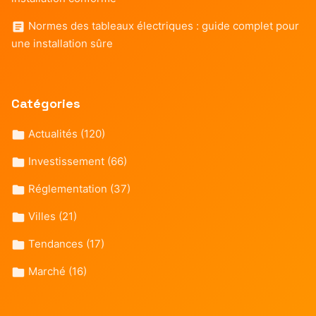
Normes des tableaux électriques : guide complet pour
une installation sûre
Catégories
Actualités
(120)
Investissement
(66)
Réglementation
(37)
Villes
(21)
Tendances
(17)
Marché
(16)