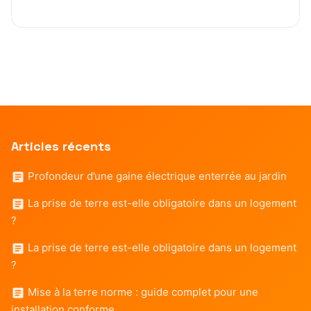
Articles récents
Profondeur d’une gaine électrique enterrée au jardin
La prise de terre est-elle obligatoire dans un logement
?
La prise de terre est-elle obligatoire dans un logement
?
Mise à la terre norme : guide complet pour une
installation conforme