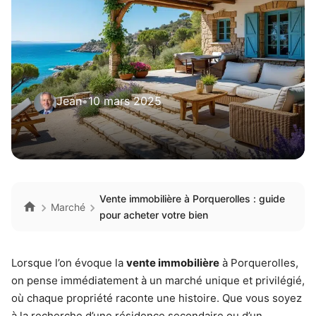
Jean
•
10 mars 2025
Vente immobilière à Porquerolles : guide
Marché
pour acheter votre bien
Lorsque l’on évoque la
vente immobilière
à Porquerolles,
on pense immédiatement à un marché unique et privilégié,
où chaque propriété raconte une histoire. Que vous soyez
à la recherche d’une résidence secondaire ou d’un