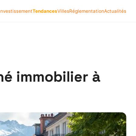
Investissement
Tendances
Villes
Réglementation
Actualités
é immobilier à