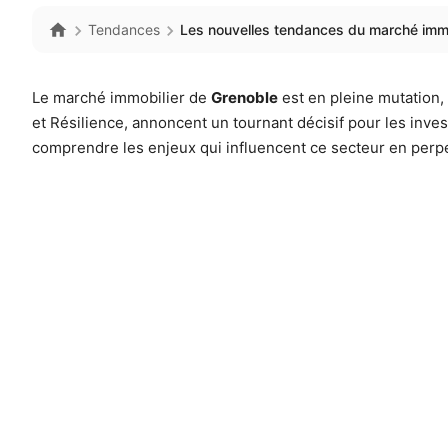
Tendances
Les nouvelles tendances du marché immo
Le marché immobilier de
Grenoble
est en pleine mutation, 
et Résilience, annoncent un tournant décisif pour les inve
comprendre les enjeux qui influencent ce secteur en per