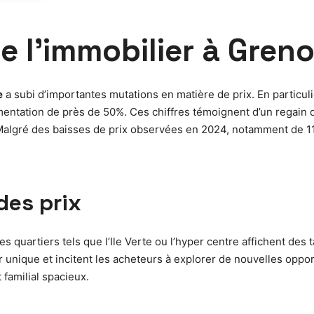
e l’immobilier à Gren
e
a subi d’importantes mutations en matière de prix. En particul
tation de près de 50%. Ces chiffres témoignent d’un regain d’i
lgré des baisses de prix observées en 2024, notamment de 11%
des prix
Des quartiers tels que l’Ile Verte ou l’hyper centre affichent des
 unique et incitent les acheteurs à explorer de nouvelles oppor
t familial spacieux.