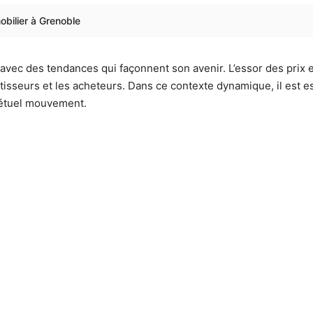
bilier à Grenoble
avec des tendances qui façonnent son avenir. L’essor des prix e
stisseurs et les acheteurs. Dans ce contexte dynamique, il est e
pétuel mouvement.