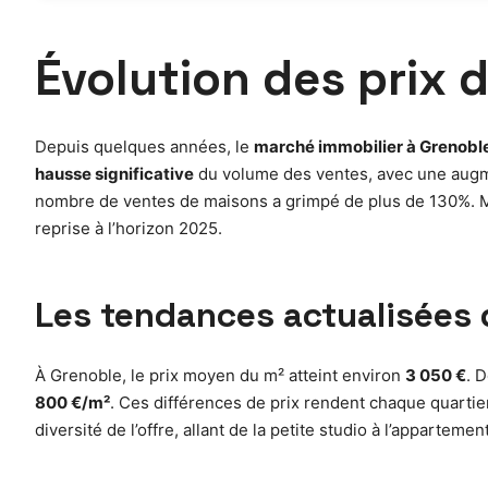
Évolution des prix d
Depuis quelques années, le
marché immobilier à Grenobl
hausse significative
du volume des ventes, avec une augmen
nombre de ventes de maisons a grimpé de plus de 130%. Ma
reprise à l’horizon 2025.
Les tendances actualisées 
À Grenoble, le prix moyen du m² atteint environ
3 050 €
. 
800 €/m²
. Ces différences de prix rendent chaque quartier
diversité de l’offre, allant de la petite studio à l’appartemen