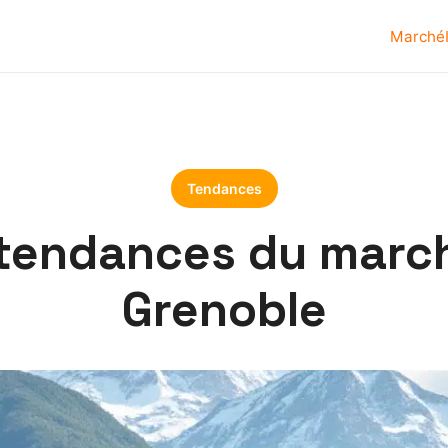
Marché
Tendances
 tendances du march
Grenoble