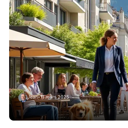
Jean
•
11 mars 2025