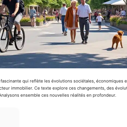
ascinante qui reflète les évolutions sociétales, économiques
cteur immobilier. Ce texte explore ces changements, des évolut
. Analysons ensemble ces nouvelles réalités en profondeur.