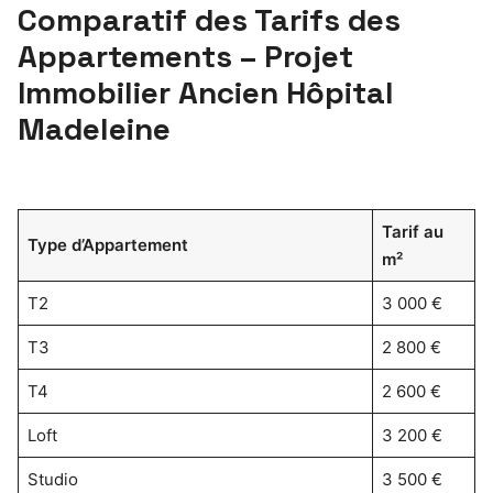
Comparatif des Tarifs des
Appartements – Projet
Immobilier Ancien Hôpital
Madeleine
Tarif au
Type d’Appartement
m²
T2
3 000 €
T3
2 800 €
T4
2 600 €
Loft
3 200 €
Studio
3 500 €