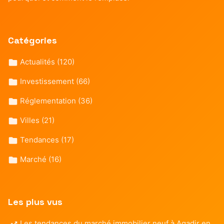
Catégories
Actualités
(120)
Investissement
(66)
Réglementation
(36)
Villes
(21)
Tendances
(17)
Marché
(16)
Les plus vus
Les tendances du marché immobilier neuf à Agadir en