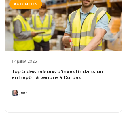
ACTUALITÉS
17 juillet 2025
Top 5 des raisons d’investir dans un
entrepôt à vendre à Corbas
Jean