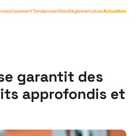
Investissement
Tendances
Villes
Réglementation
Actualités
se garantit des
its approfondis et