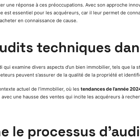
r une réponse à ces préoccupations. Avec son approche innovant
est essentiel pour les acquéreurs, car il leur permet de connaî
 d’acheter en connaissance de cause.
udits techniques dans
ui examine divers aspects d’un bien immobilier, tels que la stru
teurs peuvent s’assurer de la qualité de la propriété et identifie
ontexte actuel de l’immobilier, où les
tendances de l’année 202
vec une hausse des ventes qui incite les acquéreurs à recherch
 le processus d’aud