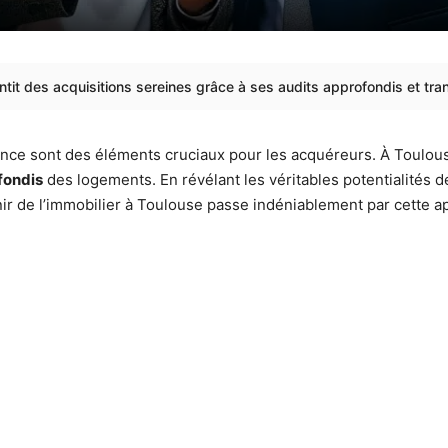
ntit des acquisitions sereines grâce à ses audits approfondis et tr
fiance sont des éléments cruciaux pour les acquéreurs. À Toulou
fondis
des logements. En révélant les véritables potentialités d
enir de l’immobilier à Toulouse passe indéniablement par cette a