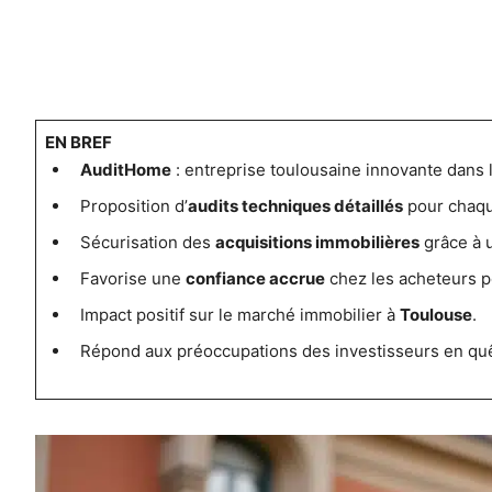
EN BREF
AuditHome
: entreprise toulousaine innovante dans l
Proposition d’
audits techniques détaillés
pour chaqu
Sécurisation des
acquisitions immobilières
grâce à u
Favorise une
confiance accrue
chez les acheteurs po
Impact positif sur le marché immobilier à
Toulouse
.
Répond aux préoccupations des investisseurs en qu