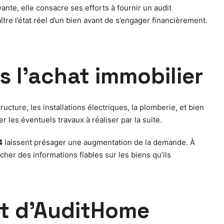
e, elle consacre ses efforts à fournir un audit
tre l’état réel d’un bien avant de s’engager financièrement.
 l’achat immobilier
cture, les installations électriques, la plomberie, et bien
r les éventuels travaux à réaliser par la suite.
4
laissent présager une augmentation de la demande. À
er des informations fiables sur les biens qu’ils
it d’AuditHome