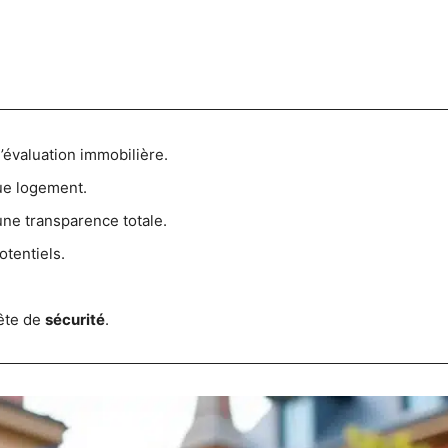
’évaluation immobilière.
e logement.
ne transparence totale.
tentiels.
ête de
sécurité
.