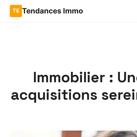
Tendances Immo
Immobilier : U
acquisitions sere