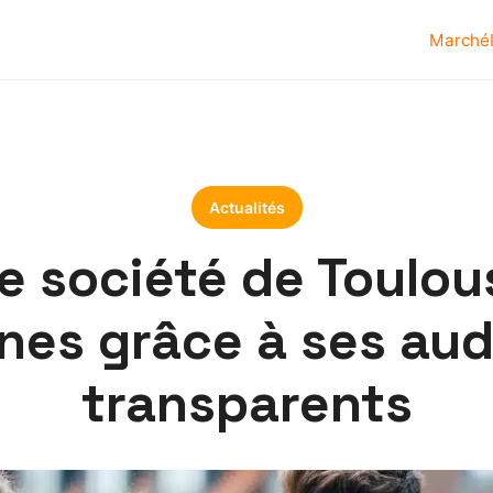
Marché
Actualités
ne société de Toulou
ines grâce à ses aud
transparents