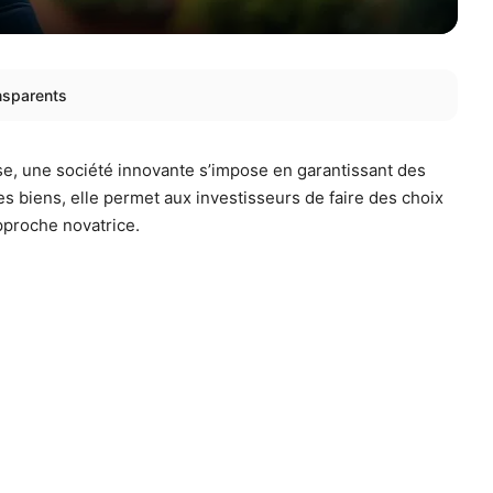
ansparents
se, une société innovante s’impose en garantissant des
es biens, elle permet aux investisseurs de faire des choix
pproche novatrice.