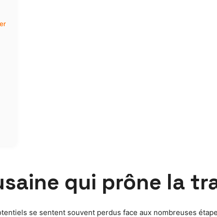
er
ousaine qui prône la t
otentiels se sentent souvent perdus face aux nombreuses étapes