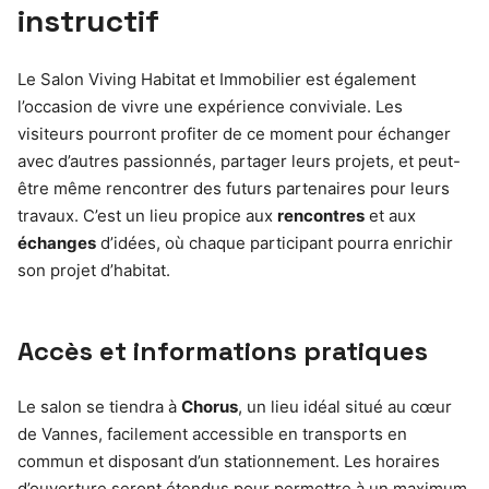
instructif
Le Salon Viving Habitat et Immobilier est également
l’occasion de vivre une expérience conviviale. Les
visiteurs pourront profiter de ce moment pour échanger
avec d’autres passionnés, partager leurs projets, et peut-
être même rencontrer des futurs partenaires pour leurs
travaux. C’est un lieu propice aux
rencontres
et aux
échanges
d’idées, où chaque participant pourra enrichir
son projet d’habitat.
Accès et informations pratiques
Le salon se tiendra à
Chorus
, un lieu idéal situé au cœur
de Vannes, facilement accessible en transports en
commun et disposant d’un stationnement. Les horaires
d’ouverture seront étendus pour permettre à un maximum