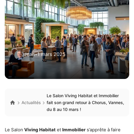
Jean
•
1 mars 2025
Le Salon Viving Habitat et Immobilier
Actualités
fait son grand retour à Chorus, Vannes,
du 8 au 10 mars !
Le Salon
Viving Habitat
et
Immobilier
s’apprête à faire