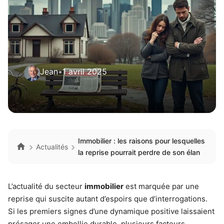
Jean
•
1 avril 2025
Immobilier : les raisons pour lesquelles
Actualités
la reprise pourrait perdre de son élan
L’actualité du secteur
immobilier
est marquée par une
reprise qui suscite autant d’espoirs que d’interrogations.
Si les premiers signes d’une dynamique positive laissaient
présager une embellie durable, plusieurs facteurs