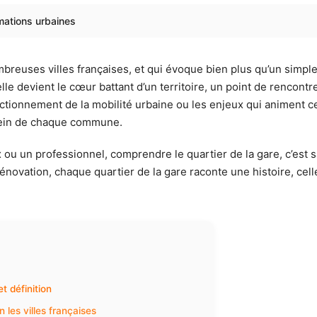
ormations urbaines
breuses villes françaises, et qui évoque bien plus qu’un simpl
 elle devient le cœur battant d’un territoire, un point de rencon
onctionnement de la mobilité urbaine ou les enjeux qui animent c
 sein de chaque commune.
x ou un professionnel, comprendre le quartier de la gare, c’est 
ovation, chaque quartier de la gare raconte une histoire, celle
t définition
 les villes françaises