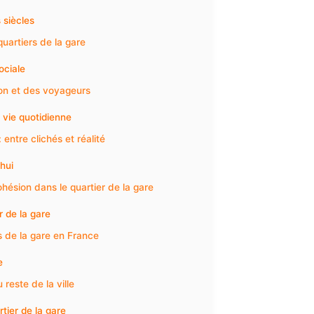
 siècles
uartiers de la gare
ociale
on et des voyageurs
t vie quotidienne
 entre clichés et réalité
hui
cohésion dans le quartier de la gare
r de la gare
s de la gare en France
e
 reste de la ville
tier de la gare