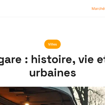
Marché
Villes
gare : histoire, vie
urbaines