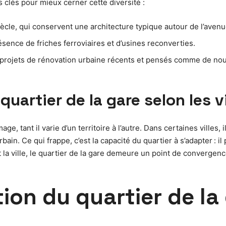
 clés pour mieux cerner cette diversité :
ècle, qui conservent une architecture typique autour de l’avenu
ésence de friches ferroviaires et d’usines reconverties.
projets de rénovation urbaine récents et pensés comme de nouve
quartier de la gare selon les v
ge, tant il varie d’un territoire à l’autre. Dans certaines villes
urbain. Ce qui frappe, c’est la capacité du quartier à s’adapter : 
 soit la ville, le quartier de la gare demeure un point de converge
on du quartier de la 