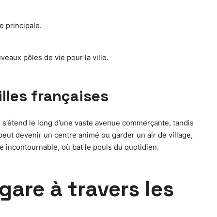
e principale.
aux pôles de vie pour la ville.
illes françaises
, il s’étend le long d’une vaste avenue commerçante, tandis
il peut devenir un centre animé ou garder un air de village,
nce incontournable, où bat le pouls du quotidien.
gare à travers les