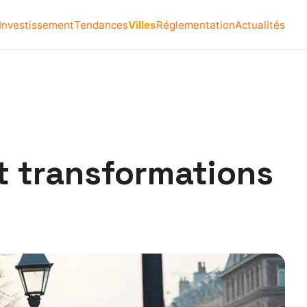
Investissement
Tendances
Villes
Réglementation
Actualités
 et transformations