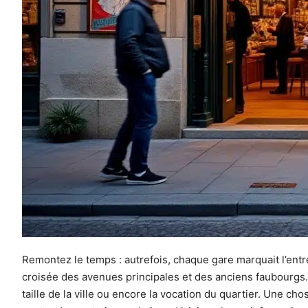
Remontez le temps : autrefois, chaque gare marquait l’entrée
croisée des avenues principales et des anciens faubourgs. M
taille de la ville ou encore la vocation du quartier. Une cho