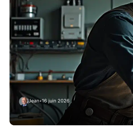
Jean
•
16 juin 2026