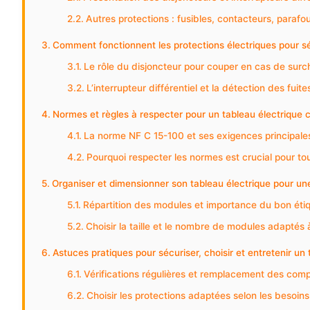
Autres protections : fusibles, contacteurs, parafo
Comment fonctionnent les protections électriques pour sé
Le rôle du disjoncteur pour couper en cas de surch
L’interrupteur différentiel et la détection des fuite
Normes et règles à respecter pour un tableau électrique 
La norme NF C 15-100 et ses exigences principale
Pourquoi respecter les normes est crucial pour tout
Organiser et dimensionner son tableau électrique pour une
Répartition des modules et importance du bon éti
Choisir la taille et le nombre de modules adaptés à
Astuces pratiques pour sécuriser, choisir et entretenir un 
Vérifications régulières et remplacement des com
Choisir les protections adaptées selon les besoin