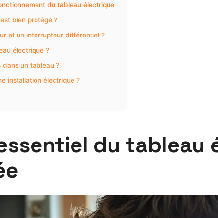
fonctionnement du tableau électrique
est bien protégé ?
r et un interrupteur différentiel ?
leau électrique ?
s dans un tableau ?
e installation électrique ?
essentiel du tableau 
ée