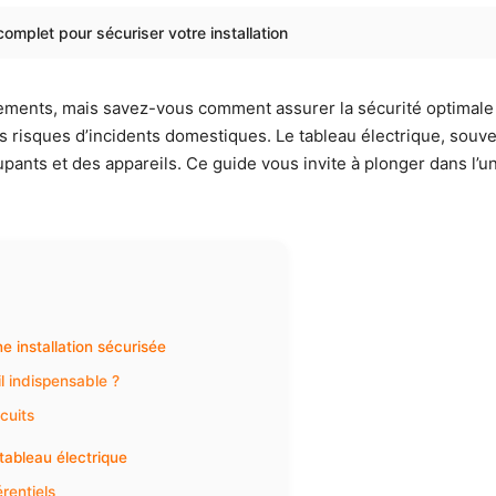
complet pour sécuriser votre installation
ogements, mais savez-vous comment assurer la sécurité optimale
es risques d’incidents domestiques. Le tableau électrique, souve
pants et des appareils. Ce guide vous invite à plonger dans l’u
e installation sécurisée
l indispensable ?
cuits
 tableau électrique
rentiels