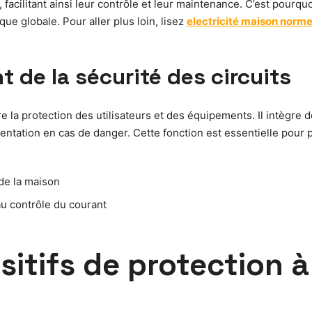
, facilitant ainsi leur contrôle et leur maintenance. C’est pourq
rique globale. Pour aller plus loin, lisez
electricité maison norm
t de la sécurité des circuits
re la protection des utilisateurs et des équipements. Il intègre d
ntation en cas de danger. Cette fonction est essentielle pour pr
 de la maison
u contrôle du courant
sitifs de protection 