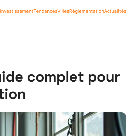
Investissement
Tendances
Villes
Réglementation
Actualités
uide complet pour
tion