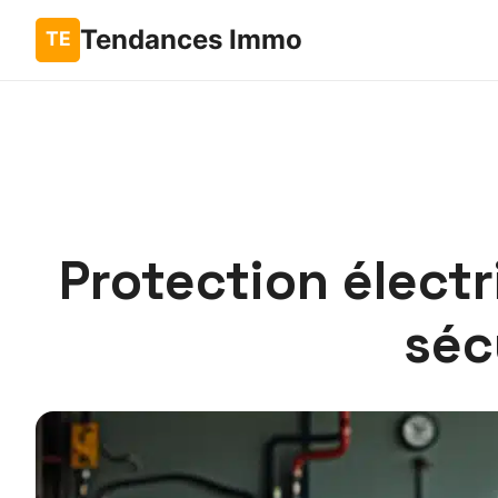
Tendances Immo
Protection élect
séc