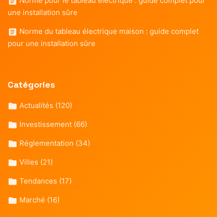
Norme pour le tableau électrique : guide complet pour
une installation sûre
Norme du tableau électrique maison : guide complet
pour une installation sûre
Catégories
Actualités
(120)
Investissement
(66)
Réglementation
(34)
Villes
(21)
Tendances
(17)
Marché
(16)