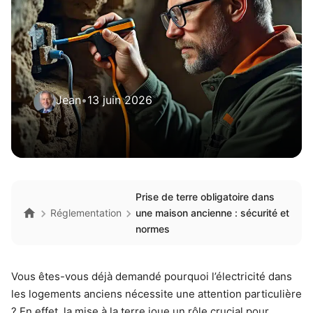
Jean
•
13 juin 2026
Prise de terre obligatoire dans
Réglementation
une maison ancienne : sécurité et
normes
Vous êtes-vous déjà demandé pourquoi l’électricité dans
les logements anciens nécessite une attention particulière
? En effet, la mise à la terre joue un rôle crucial pour