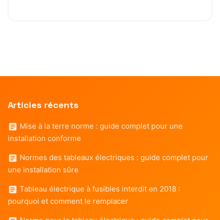
Articles récents
Mise à la terre norme : guide complet pour une
installation conforme
Normes des tableaux électriques : guide complet pour
une installation sûre
Tableau électrique à fusibles interdit en 2018 :
pourquoi et comment le remplacer