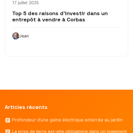
17 juillet 2025
Top 5 des raisons d’investir dans un
entrepôt à vendre à Corbas
Jean
Articles récents
Profondeur d’une gaine électrique enterrée au jardin
La prise de terre est-elle obligatoire dans un logement