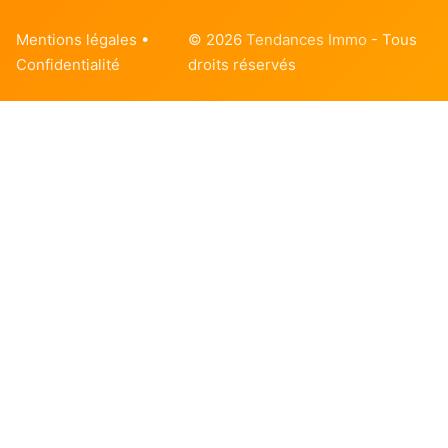
Mentions légales
•
© 2026
Tendances Immo
- Tous
Confidentialité
droits réservés