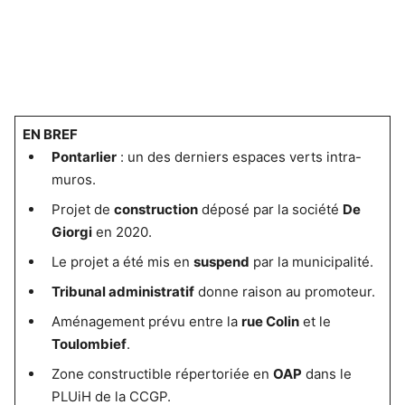
EN BREF
Pontarlier
: un des derniers espaces verts intra-
muros.
Projet de
construction
déposé par la société
De
Giorgi
en 2020.
Le projet a été mis en
suspend
par la municipalité.
Tribunal administratif
donne raison au promoteur.
Aménagement prévu entre la
rue Colin
et le
Toulombief
.
Zone constructible répertoriée en
OAP
dans le
PLUiH de la CCGP.