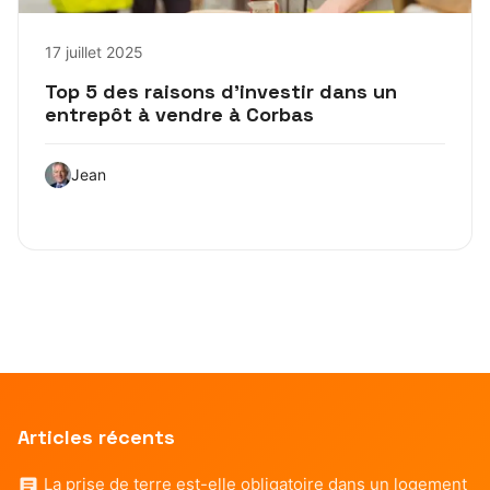
17 juillet 2025
Top 5 des raisons d’investir dans un
entrepôt à vendre à Corbas
Jean
Articles récents
La prise de terre est-elle obligatoire dans un logement