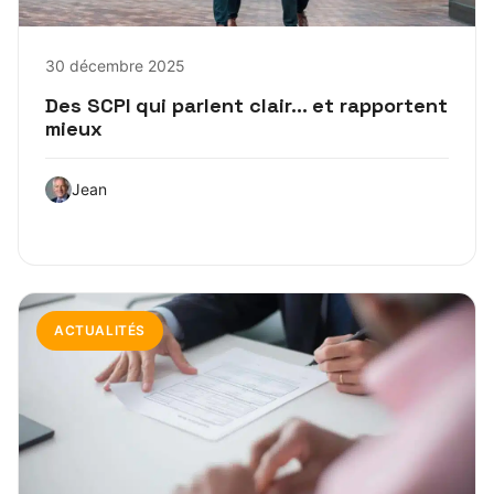
30 décembre 2025
Des SCPI qui parlent clair… et rapportent
mieux
Jean
ACTUALITÉS