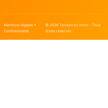
Mentions légales
•
© 2026
Tendances Immo
- Tous
Confidentialité
droits réservés