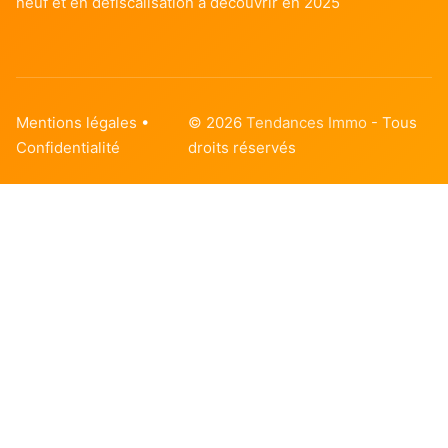
neuf et en défiscalisation à découvrir en 2025
Mentions légales
•
© 2026
Tendances Immo
- Tous
Confidentialité
droits réservés