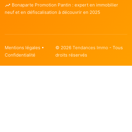
Bonaparte Promotion Pantin : expert en immobilier
neuf et en défiscalisation à découvrir en 2025
Mentions légales
•
© 2026
Tendances Immo
- Tous
Confidentialité
droits réservés