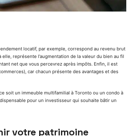
e rendement locatif, par exemple, correspond au revenu brut
à elle, représente l’augmentation de la valeur du bien au fil
ntant net que vous percevrez après impôts. Enfin, il est
, commerces), car chacun présente des avantages et des
e soit un immeuble multifamilial à Toronto ou un condo à
indispensable pour un investisseur qui souhaite bâtir un
hir votre patrimoine