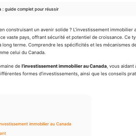
 : guide complet pour réussir
en construisant un avenir solide ? L’investissement immobilie
ns ce vaste pays, offrant sécurité et potentiel de croissance. 
 à long terme. Comprendre les spécificités et les mécanismes de
omme celui du Canada.
domaine de
l’investissement immobilier au Canada
, vous aidant
ifférentes formes d’investissements, ainsi que les conseils prat
investissement immobilier au Canada
tant