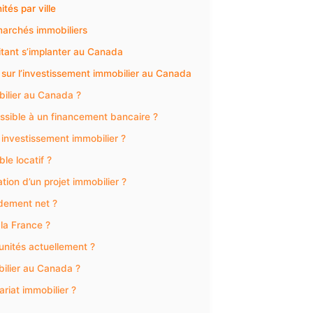
tés par ville
marchés immobiliers
aitant s’implanter au Canada
sur l’investissement immobilier au Canada
ilier au Canada ?
issible à un financement bancaire ?
n investissement immobilier ?
le locatif ?
ion d’un projet immobilier ?
ndement net ?
 la France ?
tunités actuellement ?
ilier au Canada ?
ariat immobilier ?