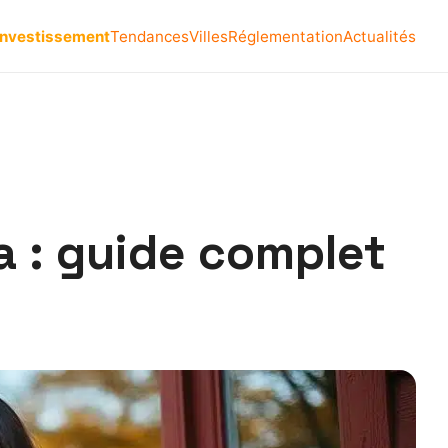
Investissement
Tendances
Villes
Réglementation
Actualités
a : guide complet