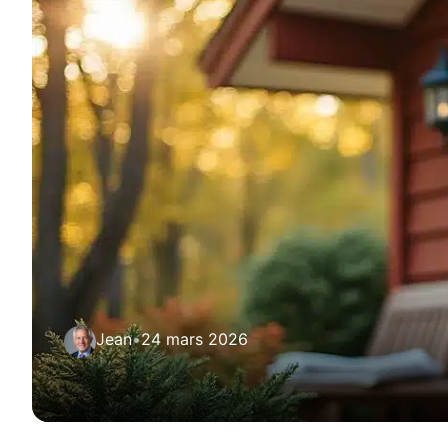
Jean
•
24 mars 2026