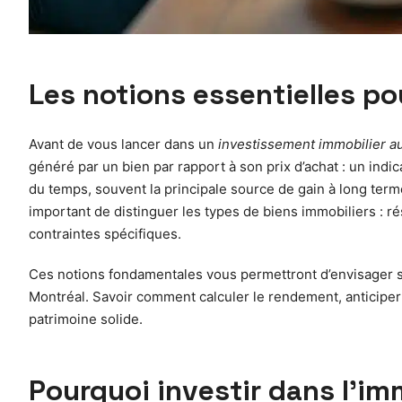
Les notions essentielles p
Avant de vous lancer dans un
investissement immobilier a
généré par un bien par rapport à son prix d’achat : un indica
du temps, souvent la principale source de gain à long terme.
important de distinguer les types de biens immobiliers :
contraintes spécifiques.
Ces notions fondamentales vous permettront d’envisager s
Montréal. Savoir comment calculer le rendement, anticiper la
patrimoine solide.
Pourquoi investir dans l’im