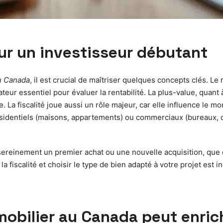
our un investisseur débutant
u Canada
, il est crucial de maîtriser quelques concepts clés. L
teur essentiel pour évaluer la rentabilité. La plus-value, quant 
 La fiscalité joue aussi un rôle majeur, car elle influence le mo
 résidentiels (maisons, appartements) ou commerciaux (bureaux
ereinement un premier achat ou une nouvelle acquisition, que c
 fiscalité et choisir le type de bien adapté à votre projet est 
mobilier au Canada peut enric