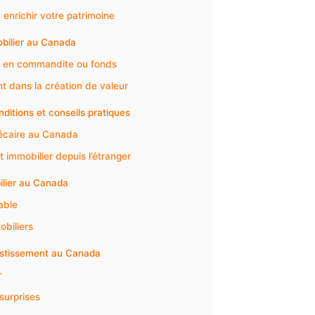
 enrichir votre patrimoine
obilier au Canada
ts en commandite ou fonds
nt dans la création de valeur
ditions et conseils pratiques
hécaire au Canada
immobilier depuis l’étranger
ilier au Canada
able
obiliers
nvestissement au Canada
r
surprises