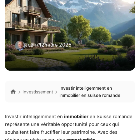
Jean
•
12 mars 2025
Investir intelligemment en
Investissement
immobilier en suisse romande
Investir intelligemment en
immobilier
en Suisse romande
représente une véritable opportunité pour ceux qui
souhaitent faire fructifier leur patrimoine. Avec des
régions en plein essor, des
opportunités