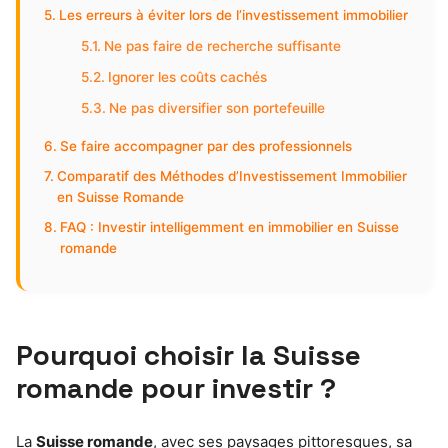
Les erreurs à éviter lors de l’investissement immobilier
Ne pas faire de recherche suffisante
Ignorer les coûts cachés
Ne pas diversifier son portefeuille
Se faire accompagner par des professionnels
Comparatif des Méthodes d’Investissement Immobilier
en Suisse Romande
FAQ : Investir intelligemment en immobilier en Suisse
romande
Pourquoi choisir la Suisse
romande pour investir ?
La
Suisse romande
, avec ses paysages pittoresques, sa