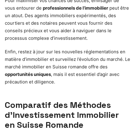
Pour maximiser vos chances de succès, envisager de
vous entourer de
professionnels de l’immobilier
peut être
un atout. Des agents immobiliers expérimentés, des
courtiers et des notaires peuvent vous fournir des
conseils précieux et vous aider à naviguer dans le
processus complexe d’investissement.
Enfin, restez à jour sur les nouvelles réglementations en
matière d’immobilier et surveillez l’évolution du marché. Le
marché immobilier en Suisse romande offre des
opportunités uniques
, mais il est essentiel d’agir avec
précaution et diligence.
Comparatif des Méthodes
d’Investissement Immobilier
en Suisse Romande