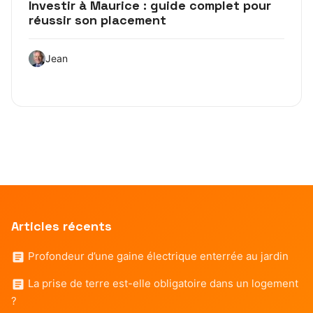
Investir à Maurice : guide complet pour
réussir son placement
Jean
Articles récents
Profondeur d’une gaine électrique enterrée au jardin
La prise de terre est-elle obligatoire dans un logement
?