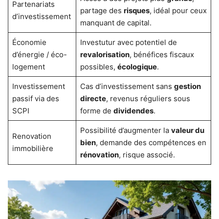
Partenariats
partage des
risques
, idéal pour ceux
d’investissement
manquant de capital.
Économie
Investutur avec potentiel de
d’énergie / éco-
revalorisation
, bénéfices fiscaux
logement
possibles,
écologique
.
Investissement
Cas d’investissement sans
gestion
passif via des
directe
, revenus réguliers sous
SCPI
forme de
dividendes
.
Possibilité d’augmenter la
valeur du
Renovation
bien
, demande des compétences en
immobilière
rénovation
, risque associé.