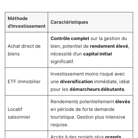
Méthode
Caractéristiques
d’Investissement
Contrôle complet
sur la gestion du
Achat direct de
bien, potentiel de
rendement élevé
,
biens
nécessité d’un
capital initial
significatif.
Investissement moins risqué avec
ETF immobilier
une
diversification
immédiate, idéal
pour les
démarcheurs débutants
.
Rendements potentiellement
élevés
Locatif
en période de forte demande
saisonnier
touristique. Gestion plus intensive
requise.
Accès à des projets plus
grands
,