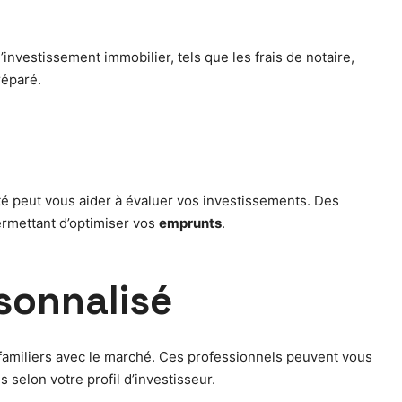
l’investissement immobilier, tels que les frais de notaire,
réparé.
lité peut vous aider à évaluer vos investissements. Des
rmettant d’optimiser vos
emprunts
.
sonnalisé
e familiers avec le marché. Ces professionnels peuvent vous
selon votre profil d’investisseur.