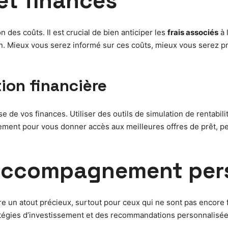
 et finances
n des coûts. Il est crucial de bien anticiper les
frais associés
à 
ien. Mieux vous serez informé sur ces coûts, mieux vous serez p
tion financière
se de vos finances. Utiliser des outils de simulation de rentabi
ment pour vous donner accès aux meilleures offres de prêt, pe
 accompagnement per
tre un atout précieux, surtout pour ceux qui ne sont pas encor
atégies d’investissement et des recommandations personnalisées 