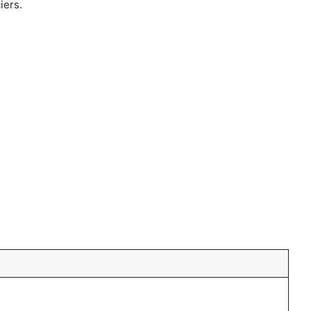
iers.