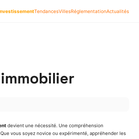
Investissement
Tendances
Villes
Réglementation
Actualités
’immobilier
ent
devient une nécessité. Une compréhension
. Que vous soyez novice ou expérimenté, appréhender les