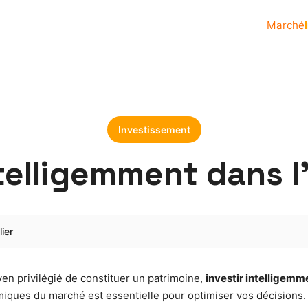
Marché
Investissement
ntelligemment dans l
ier
n privilégié de constituer un patrimoine,
investir intelligemm
iques du marché est essentielle pour optimiser vos décisions