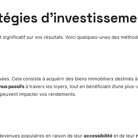
atégies d’investisseme
 significatif sur vos résultats. Voici quelques-unes des méthod
sées. Cela consiste à acquérir des biens immobiliers destinés à la
nus passifs
à travers les loyers, tout en bénéficiant d’une plus-
ui peuvent impacter vos rendements.
 devenues populaires en raison de leur
accessibilité
et de leur
r