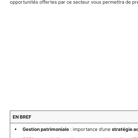
opportunités offertes par ce secteur vous permettra de pre
EN BREF
Gestion patrimoniale
: importance d’une
stratégie a