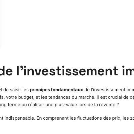
e l’investissement im
l de saisir les
principes fondamentaux
de l’investissement immo
s, votre budget, et les tendances du marché. Il est crucial de d
ong terme ou réaliser une plus-value lors de la revente ?
indispensable. En comprenant les fluctuations des prix, les zo