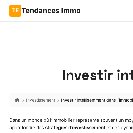
Tendances Immo
Investir i
Investissement
Investir intelligemment dans l’immobil
Dans un monde où l’immobilier représente souvent un moye
approfondie des
stratégies d’investissement
et des dynam