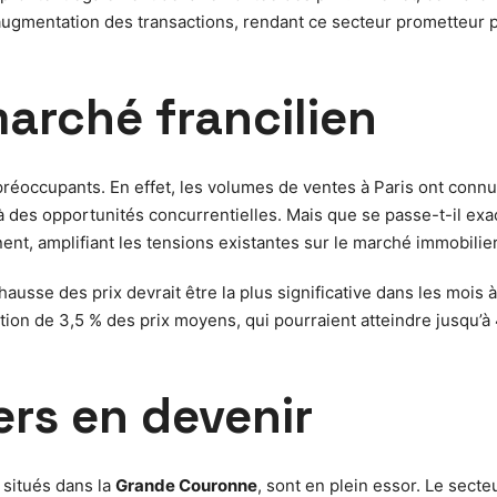
gmentation des transactions, rendant ce secteur prometteur po
marché francilien
préoccupants. En effet, les volumes de ventes à Paris ont con
 des opportunités concurrentielles. Mais que se passe-t-il exa
t, amplifiant les tensions existantes sur le marché immobilier 
ausse des prix devrait être la plus significative dans les mois
ation de 3,5 % des prix moyens, qui pourraient atteindre jusqu’
ers en devenir
 situés dans la
Grande Couronne
, sont en plein essor. Le secte