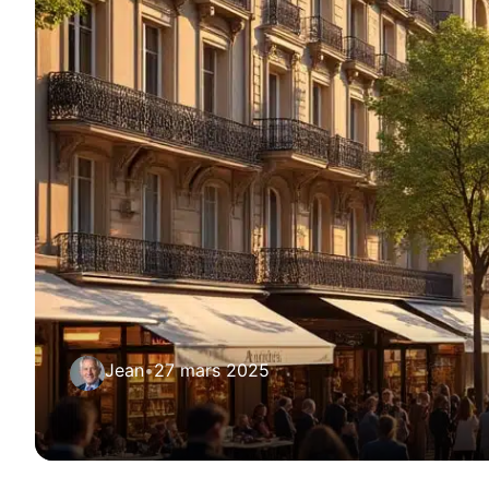
Jean
•
27 mars 2025