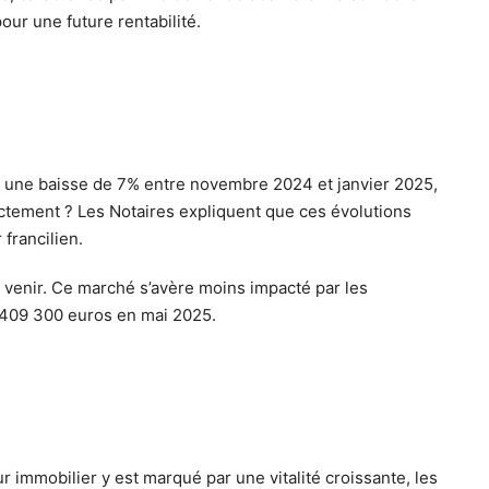
ur une future rentabilité.
nu une baisse de 7% entre novembre 2024 et janvier 2025,
ctement ? Les Notaires expliquent que ces évolutions
francilien.
 à venir. Ce marché s’avère moins impacté par les
à 409 300 euros en mai 2025.
ur immobilier y est marqué par une vitalité croissante, les