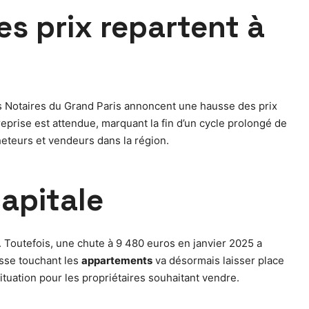
les prix repartent à
Les Notaires du Grand Paris annoncent une hausse des prix
reprise est attendue, marquant la fin d’un cycle prolongé de
cheteurs et vendeurs dans la région.
apitale
0. Toutefois, une chute à 9 480 euros en janvier 2025 a
isse touchant les
appartements
va désormais laisser place
tuation pour les propriétaires souhaitant vendre.