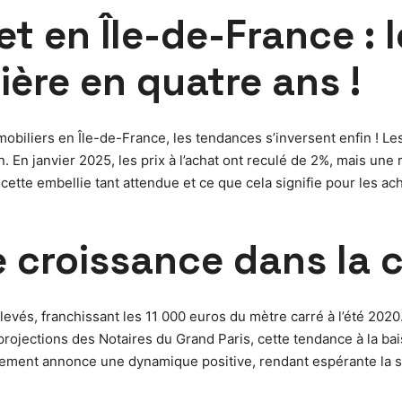
et en Île-de-France : 
ière en quatre ans !
mobiliers en Île-de-France, les tendances s’inversent enfin ! 
En janvier 2025, les prix à l’achat ont reculé de 2%, mais une 
 cette embellie tant attendue et ce que cela signifie pour les a
 croissance dans la c
levés, franchissant les 11 000 euros du mètre carré à l’été 202
 projections des Notaires du Grand Paris, cette tendance à la ba
nement annonce une dynamique positive, rendant espérante la si