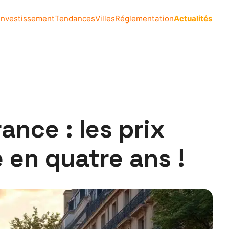
Investissement
Tendances
Villes
Réglementation
Actualités
rance : les prix
 en quatre ans !