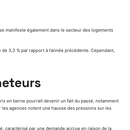
ve se manifeste également dans le secteur des logements
e de 3,3 % par rapport à l’année précédente. Cependant,
heteurs
prix en berne pourrait devenir un fait du passé, notamment
car les agences notent une hausse des pressions sur les
hé, caractérisé par une demande accrue en raison de la