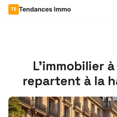
Tendances Immo
L’immobilier à 
repartent à la 