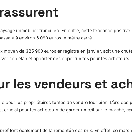
 rassurent
paysage immobilier francilien. En outre, cette tendance positi
, passant à environ 6 090 euros le mètre carré.
rix moyen de 325 900 euros enregistré en janvier, soit une chut
uver son élan et apporter des opportunités pour les acheteurs.
ur les vendeurs et ac
e pour les propriétaires tentés de vendre leur bien. L’ère des 
est crucial pour les acheteurs de garder un œil sur le marché, 
profitent également de la remontée des prix. En effet, ce marc