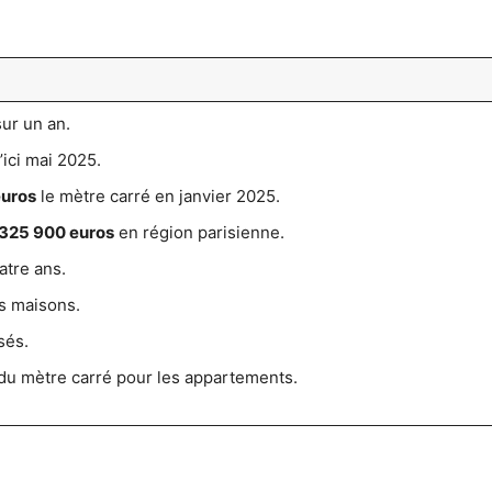
ur un an.
’ici mai 2025.
euros
le mètre carré en janvier 2025.
325 900 euros
en région parisienne.
atre ans.
s maisons.
sés.
du mètre carré pour les appartements.