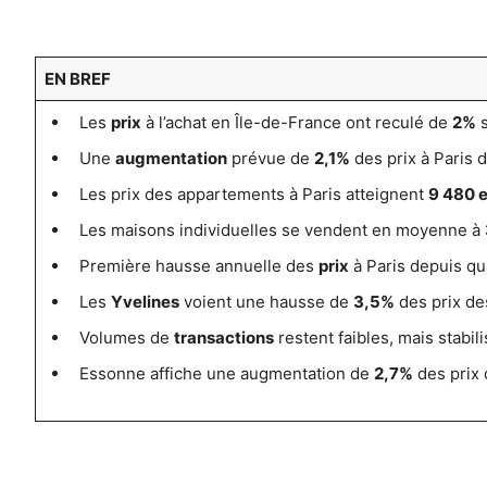
EN BREF
Les
prix
à l’achat en Île-de-France ont reculé de
2%
s
Une
augmentation
prévue de
2,1%
des prix à Paris d
Les prix des appartements à Paris atteignent
9 480 
Les maisons individuelles se vendent en moyenne à
Première hausse annuelle des
prix
à Paris depuis qu
Les
Yvelines
voient une hausse de
3,5%
des prix de
Volumes de
transactions
restent faibles, mais stabili
Essonne affiche une augmentation de
2,7%
des prix 