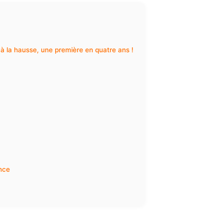
t à la hausse, une première en quatre ans !
ance