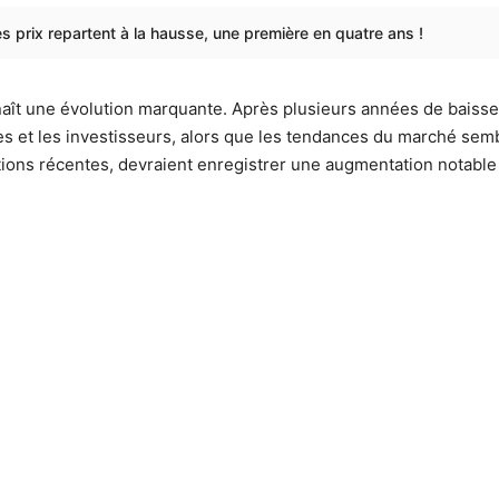
les prix repartent à la hausse, une première en quatre ans !
naît une évolution marquante. Après plusieurs années de baisse
res et les investisseurs, alors que les tendances du marché semb
mations récentes, devraient enregistrer une augmentation notable