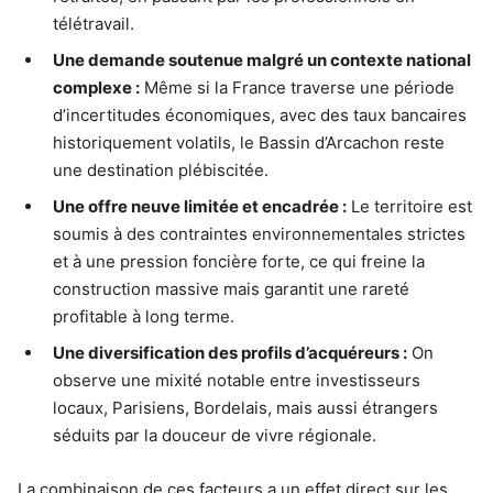
télétravail.
Une demande soutenue malgré un contexte national
complexe :
Même si la France traverse une période
d’incertitudes économiques, avec des taux bancaires
historiquement volatils, le Bassin d’Arcachon reste
une destination plébiscitée.
Une offre neuve limitée et encadrée :
Le territoire est
soumis à des contraintes environnementales strictes
et à une pression foncière forte, ce qui freine la
construction massive mais garantit une rareté
profitable à long terme.
Une diversification des profils d’acquéreurs :
On
observe une mixité notable entre investisseurs
locaux, Parisiens, Bordelais, mais aussi étrangers
séduits par la douceur de vivre régionale.
La combinaison de ces facteurs a un effet direct sur les