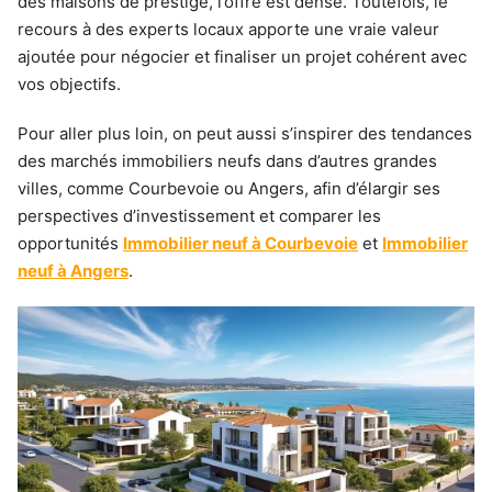
des maisons de prestige, l’offre est dense. Toutefois, le
recours à des experts locaux apporte une vraie valeur
ajoutée pour négocier et finaliser un projet cohérent avec
vos objectifs.
Pour aller plus loin, on peut aussi s’inspirer des tendances
des marchés immobiliers neufs dans d’autres grandes
villes, comme Courbevoie ou Angers, afin d’élargir ses
perspectives d’investissement et comparer les
opportunités
Immobilier neuf à Courbevoie
et
Immobilier
neuf à Angers
.