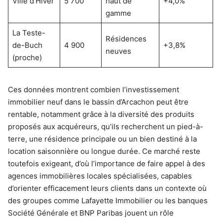
Ville d’Hiver
5 700
haut de
+4,0%
gamme
La Teste-
Résidences
de-Buch
4 900
+3,8%
neuves
(proche)
Ces données montrent combien l’investissement
immobilier neuf dans le bassin d’Arcachon peut être
rentable, notamment grâce à la diversité des produits
proposés aux acquéreurs, qu’ils recherchent un pied-à-
terre, une résidence principale ou un bien destiné à la
location saisonnière ou longue durée. Ce marché reste
toutefois exigeant, d’où l’importance de faire appel à des
agences immobilières locales spécialisées, capables
d’orienter efficacement leurs clients dans un contexte où
des groupes comme Lafayette Immobilier ou les banques
Société Générale et BNP Paribas jouent un rôle