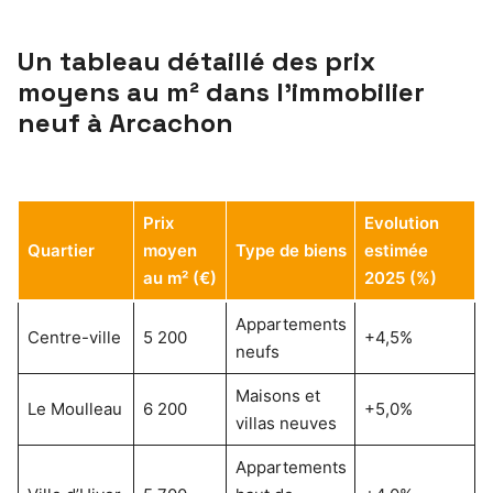
Un tableau détaillé des prix
moyens au m² dans l’immobilier
neuf à Arcachon
Prix
Evolution
Quartier
moyen
Type de biens
estimée
au m² (€)
2025 (%)
Appartements
Centre-ville
5 200
+4,5%
neufs
Maisons et
Le Moulleau
6 200
+5,0%
villas neuves
Appartements