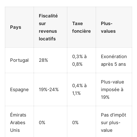
Fiscalité
sur
Taxe
Plus-
Pays
revenus
foncière
values
locatifs
0,3% à
Exonération
Portugal
28%
0,8%
après 5 ans
Plus-value
0,4% à
Espagne
19%-24%
imposée à
1,1%
19%
Émirats
Pas d’impôt
Arabes
0%
0%
sur plus-
Unis
value