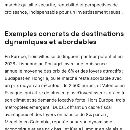
marché qui allie sécurité, rentabilité et perspectives de
croissance, indispensable pour un investissement réussi.
Exemples concrets de destinations
dynamiques et abordables
En Europe, trois villes se distinguent par leur potentiel en
2026 : Lisbonne au Portugal, avec une croissance
annuelle moyenne des prix de 6% et des loyers attractifs ;
Budapest en Hongrie, où le marché reste abordable avec
un prix moyen au m² autour de 2 500 euros ; et Valence en
Espagne, qui attire de plus en plus d’investisseurs grâce à
son climat et sa demande locative forte. Hors Europe, trois
métropoles émergent : Dubaï, offrant un cadre fiscal
avantageux et des loyers en hausse de 8% par an ;
Medellín en Colombie, réputée pour son dynamisme
économique et ses prix bas ; et Kuala Lumpur en Malaisie,