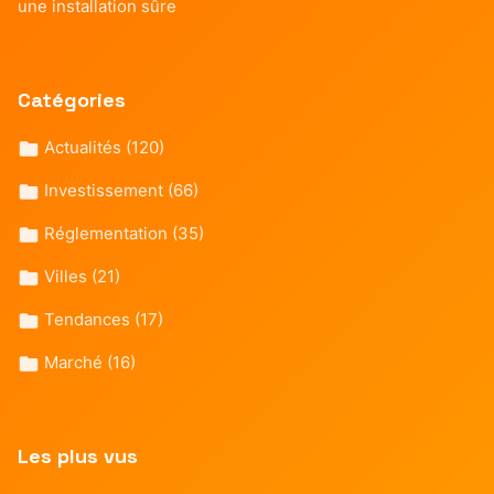
une installation sûre
Catégories
Actualités
(120)
Investissement
(66)
Réglementation
(35)
Villes
(21)
Tendances
(17)
Marché
(16)
Les plus vus