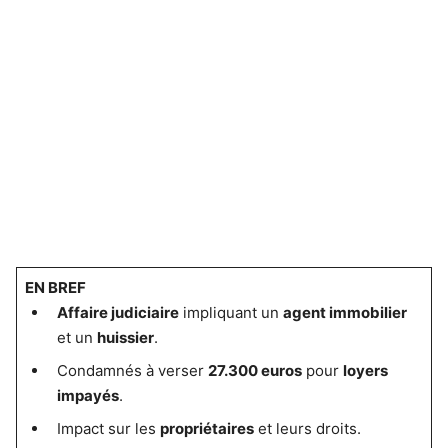
EN BREF
Affaire judiciaire
impliquant un
agent immobilier
et un
huissier
.
Condamnés à verser
27.300 euros
pour
loyers
impayés
.
Impact sur les
propriétaires
et leurs droits.